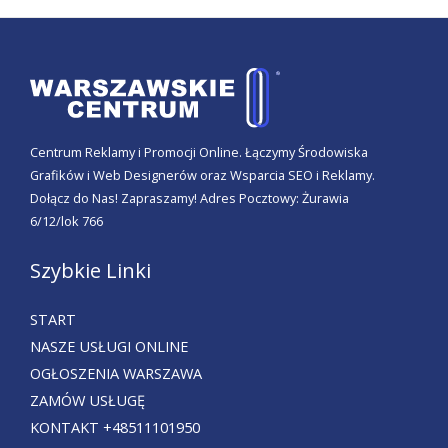
Centrum Reklamy i Promocji Online. Łączymy Środowiska
Grafików i Web Designerów oraz Wsparcia SEO i Reklamy.
Dołącz do Nas! Zapraszamy! Adres Pocztowy: Żurawia
6/12/lok 766
Szybkie Linki
START
NASZE USŁUGI ONLINE
OGŁOSZENIA WARSZAWA
ZAMÓW USŁUGĘ
KONTAKT +48511101950