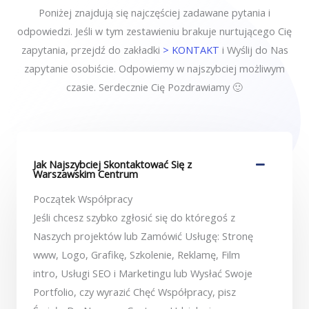
Poniżej znajdują się najczęściej zadawane pytania i
odpowiedzi. Jeśli w tym zestawieniu brakuje nurtującego Cię
zapytania, przejdź do zakładki
> KONTAKT
i Wyślij do Nas
zapytanie osobiście. Odpowiemy w najszybciej możliwym
czasie. Serdecznie Cię Pozdrawiamy 🙂
Jak Najszybciej Skontaktować Się z
Warszawskim Centrum
Początek Współpracy
Jeśli chcesz szybko zgłosić się do któregoś z
Naszych projektów lub Zamówić Usługę: Stronę
www, Logo, Grafikę, Szkolenie, Reklamę, Film
intro, Usługi SEO i Marketingu lub Wysłać Swoje
Portfolio, czy wyrazić Chęć Współpracy, pisz