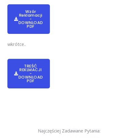
Wzór
Reklamacji
-
DOWNLOAD
PDF
wkrótce..
TREŚĆ
REKLMACJI
-
DOWNLOAD
PDF
Najczęściej Zadawane Pytania: