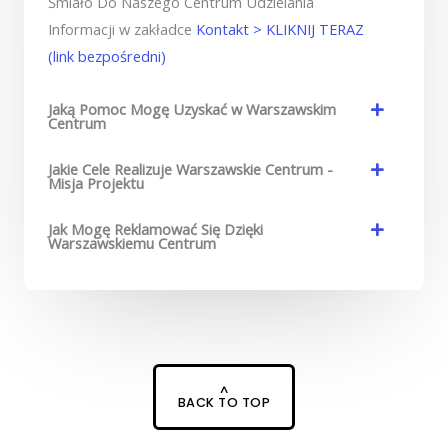
Śmiało Do Naszego Centrum Udzielania
Informacji w zakładce
Kontakt > KLIKNIJ TERAZ
(link bezpośredni)
Jaką Pomoc Mogę Uzyskać w Warszawskim
Centrum
Jakie Cele Realizuje Warszawskie Centrum -
Misja Projektu
Jak Mogę Reklamować Się Dzięki
Warszawskiemu Centrum
^
BACK TO TOP