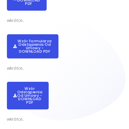
DOWNLOAD
PDF
wkrótce..
Wzór Formularza
Odstąpienia Od
Umowy -
DOWNLOAD PDF
wkrótce..
Wzór
Odstąpienia
Od Umowy -
DOWNLOAD
PDF
wkrótce..